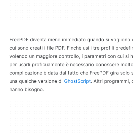
FreePDF diventa meno immediato quando si vogliono c
cui sono creati i file PDF. Finchè usi i tre profili prede
volendo un maggiore controllo, i parametri con cui si 
per usarli proficuamente è necessario conoscere molto
complicazione è data dal fatto che FreePDF gira solo s
una qualche versione di
GhostScript
. Altri programmi
hanno bisogno.