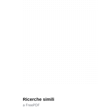
Ricerche simili
a FreePDF