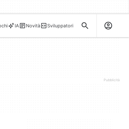
ochi
IA
Novità
Sviluppatori