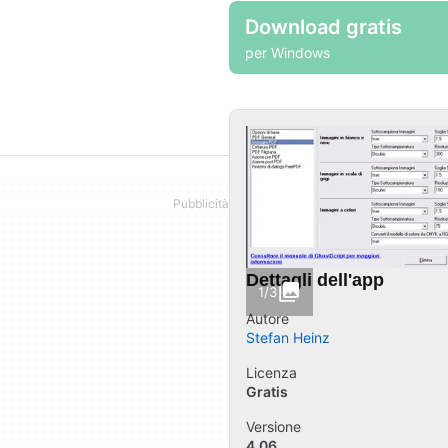
Download gratis
per Windows
Dettagli dell'app
1/3
Autore
Stefan Heinz
Licenza
Gratis
Versione
4.06