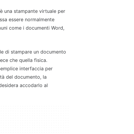
è una stampante virtuale per
ossa essere normalmente
muni come i documenti Word,
cide di stampare un documento
ce che quella fisica.
emplice interfaccia per
ità del documento, la
i desidera accodarlo al