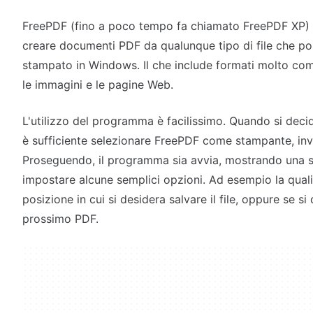
FreePDF (fino a poco tempo fa chiamato FreePDF XP) 
creare documenti PDF da qualunque tipo di file che p
stampato in Windows. Il che include formati molto co
le immagini e le pagine Web.
L'utilizzo del programma è facilissimo. Quando si de
è sufficiente selezionare FreePDF come stampante, inve
Proseguendo, il programma sia avvia, mostrando una s
impostare alcune semplici opzioni. Ad esempio la qual
posizione in cui si desidera salvare il file, oppure se s
prossimo PDF.