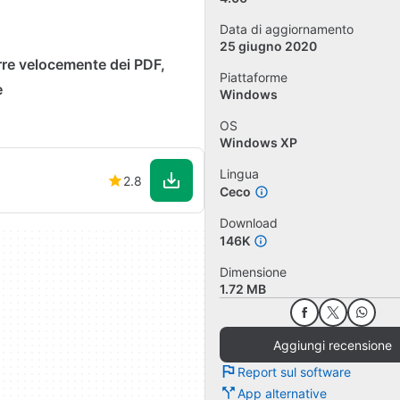
Data di aggiornamento
25 giugno 2020
rre velocemente dei PDF,
Piattaforme
e
Windows
OS
Windows XP
Lingua
2.8
Ceco
Download
146K
Dimensione
1.72 MB
Aggiungi recensione
Report sul software
App alternative