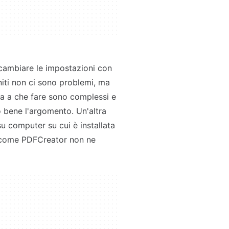
ambiare le impostazioni con
finiti non ci sono problemi, ma
ha a che fare sono complessi e
 bene l'argomento. Un'altra
u computer su cui è installata
, come PDFCreator non ne